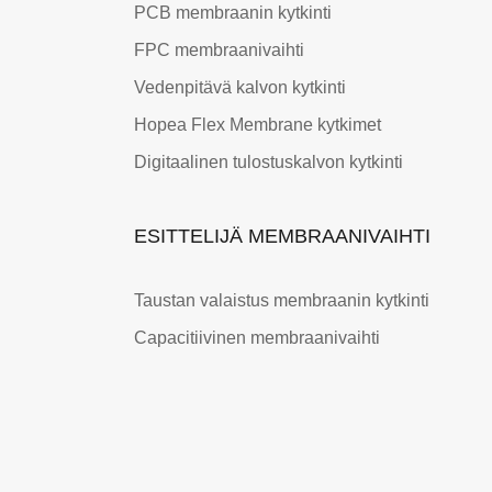
PCB membraanin kytkinti
FPC membraanivaihti
Vedenpitävä kalvon kytkinti
Hopea Flex Membrane kytkimet
Digitaalinen tulostuskalvon kytkinti
ESITTELIJÄ MEMBRAANIVAIHTI
Taustan valaistus membraanin kytkinti
Capacitiivinen membraanivaihti