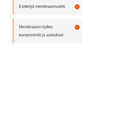
Esittelijä membraanivaihti
Membraanin kytkin
komponentit ja asetukset