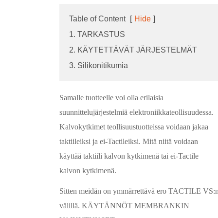
Table of Content
[
Hide
]
1. TARKASTUS
2. KÄYTETTÄVÄT JÄRJESTELMÄT
3. Silikonitikumia
Samalle tuotteelle voi olla erilaisia
suunnittelujärjestelmiä elektroniikkateollisuudessa.
Kalvokytkimet teollisuustuotteissa voidaan jakaa
taktiileiksi ja ei-Tactileiksi. Mitä niitä voidaan
käyttää taktiili kalvon kytkimenä tai ei-Tactile
kalvon kytkimenä.
Sitten meidän on ymmärrettävä ero TACTILE VS:
välillä. KÄYTÄNNÖT MEMBRANKIN