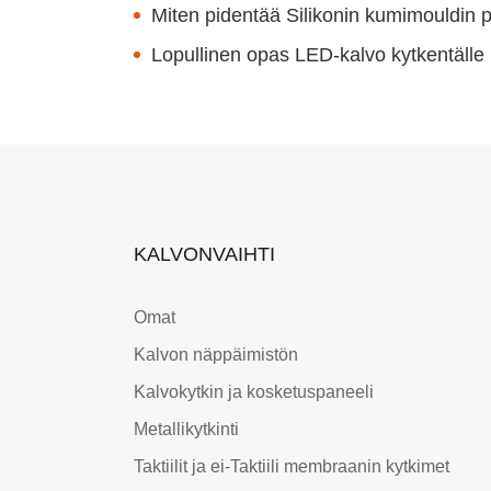
Miten pidentää Silikonin kumimouldin 
Lopullinen opas LED-kalvo kytkentälle
KALVONVAIHTI
Omat
Kalvon näppäimistön
Kalvokytkin ja kosketuspaneeli
Metallikytkinti
Taktiilit ja ei-Taktiili membraanin kytkimet