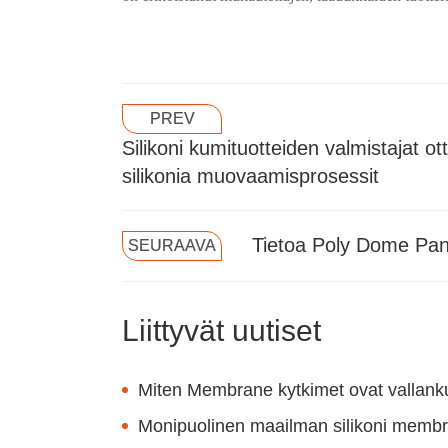
PREV
Silikoni kumituotteiden valmistajat 
silikonia muovaamisprosessit
Tietoa Poly Dome Pa
SEURAAVA
Liittyvät uutiset
Miten Membrane kytkimet ovat vallankum
Monipuolinen maailman silikoni membra