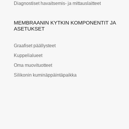
Diagnostiset havaitsemis- ja mittauslaitteet
MEMBRAANIN KYTKIN KOMPONENTIT JA
ASETUKSET
Graafiset päällysteet
Kuppelialueet
Oma muovituotteet
Silikonin kuminäppäintäpaikka