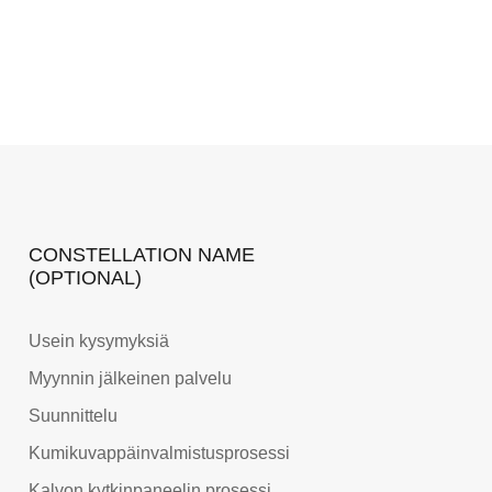
CONSTELLATION NAME
(OPTIONAL)
Usein kysymyksiä
Myynnin jälkeinen palvelu
Suunnittelu
Kumikuvappäinvalmistusprosessi
Kalvon kytkinpaneelin prosessi