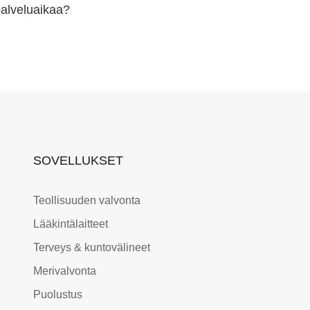
palveluaikaa?
SOVELLUKSET
Teollisuuden valvonta
Lääkintälaitteet
Terveys & kuntovälineet
Merivalvonta
Puolustus