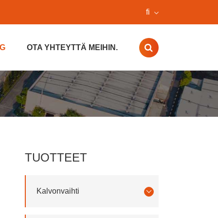
fi
G
OTA YHTEYTTÄ MEIHIN.
TUOTTEET
Kalvonvaihti