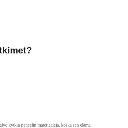
ytkimet?
alvo kytkin paneelin materiaaleja, koska sen elämä