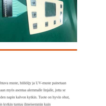
tava muste, hiiliöljy ja UV-muste painetaan
aan myös asentaa alemmalle linjalle, jotta se
hden napin kalvon kytkin. Tuote on hyvin ohut,
lin kytkin tuntuu ilmeisemmin kuin