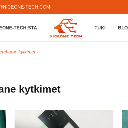
@NICEONE-TECH.COM
EONE-TECH:STA
TUKI
BLO
embrane kytkimet
ane kytkimet