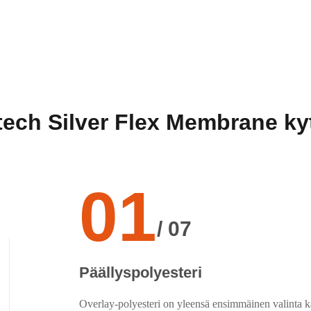
-tech Silver Flex Membrane k
01
/ 07
Päällyspolyesteri
Overlay-polyesteri on yleensä ensimmäinen valinta k