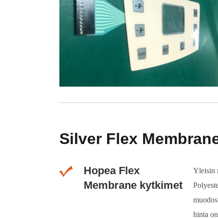
Silver Flex Membrane
Hopea Flex
Yleisin
Membrane kytkimet
Polyeste
muodost
hinta o