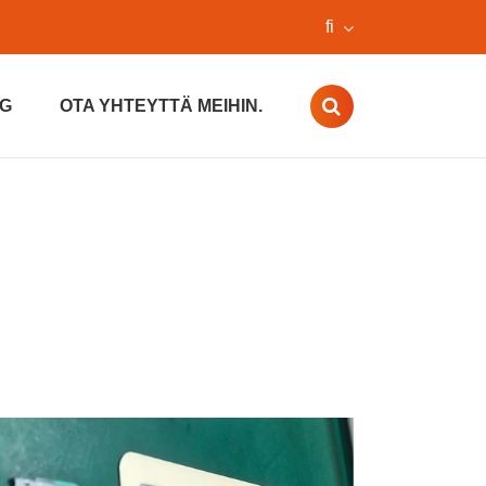
fi
G
OTA YHTEYTTÄ MEIHIN.