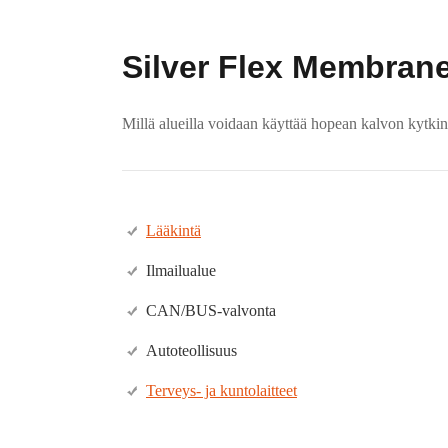
Silver Flex Membrane
Millä alueilla voidaan käyttää hopean kalvon kytki
Lääkintä
Ilmailualue
CAN/BUS-valvonta
Autoteollisuus
Terveys- ja kuntolaitteet