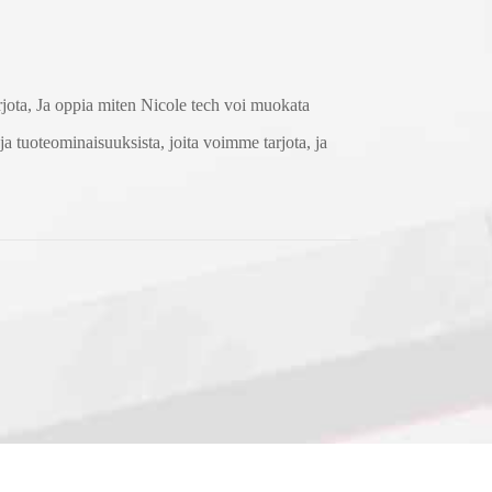
rjota, Ja oppia miten Nicole tech voi muokata
a ja tuoteominaisuuksista, joita voimme tarjota, ja