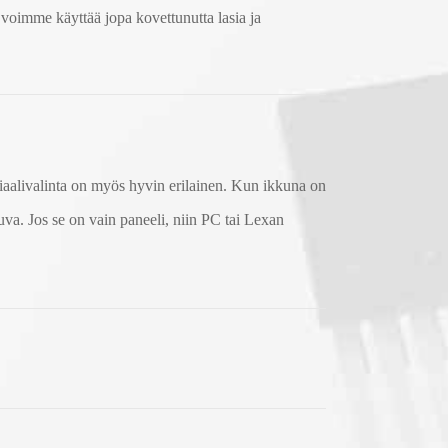
 voimme käyttää jopa kovettunutta lasia ja
eriaalivalinta on myös hyvin erilainen. Kun ikkuna on
uva. Jos se on vain paneeli, niin PC tai Lexan