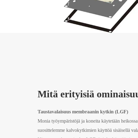
Mitä erityisiä ominais
Taustavalaisuus membraanin kytkin (LGF)
Monia työympäristöjä ja koneita käytetään heikossa 
suosittelemme kalvokytkimien käyttöä sisäisellä va