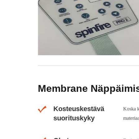
Membrane Näppäimis
Kosteuskestävä
Koska k
suorituskyky
materiaa