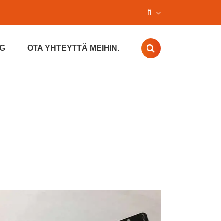
fi
G
OTA YHTEYTTÄ MEIHIN.