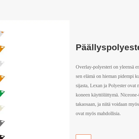
Päällyspolyest
Overlay-polyesteri on yleensä e
sen elämä on hieman pidempi kui
sijasta, Lexan ja Polyester ovat 
koneen käyttöliittymä. Niceone-te
takaosaan, ja niitä voidaan myös
ovat myös mahdollisia.