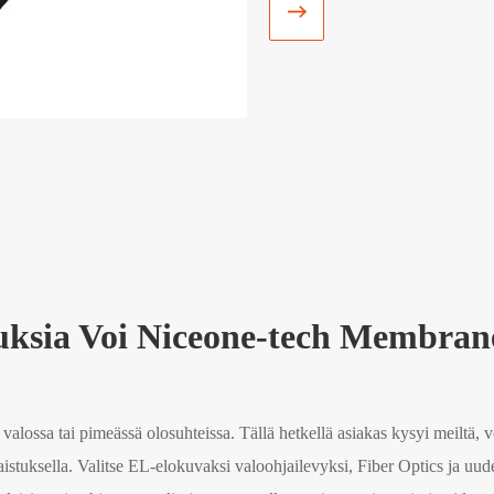

uuksia Voi Niceone-tech Membran
valossa tai pimeässä olosuhteissa. Tällä hetkellä asiakas kysyi meiltä,
laistuksella. Valitse EL-elokuvaksi valoohjailevyksi, Fiber Optics ja 