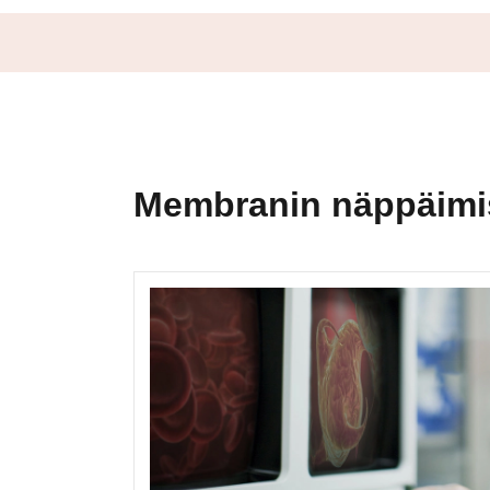
Membranin näppäimis