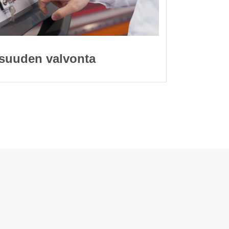
isuuden valvonta