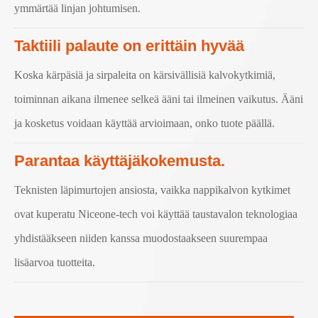
ymmärtää linjan johtumisen.
Taktiili palaute on erittäin hyvää
Koska kärpäsiä ja sirpaleita on kärsivällisiä kalvokytkimiä,
toiminnan aikana ilmenee selkeä ääni tai ilmeinen vaikutus. Ääni
ja kosketus voidaan käyttää arvioimaan, onko tuote päällä.
Parantaa käyttäjäkokemusta.
Teknisten läpimurtojen ansiosta, vaikka nappikalvon kytkimet
ovat kuperatu Niceone-tech voi käyttää taustavalon teknologiaa
yhdistääkseen niiden kanssa muodostaakseen suurempaa
lisäarvoa tuotteita.