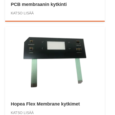
PCB membraanin kytkinti
KATSO LISÄÄ
Hopea Flex Membrane kytkimet
KATSO LISÄÄ