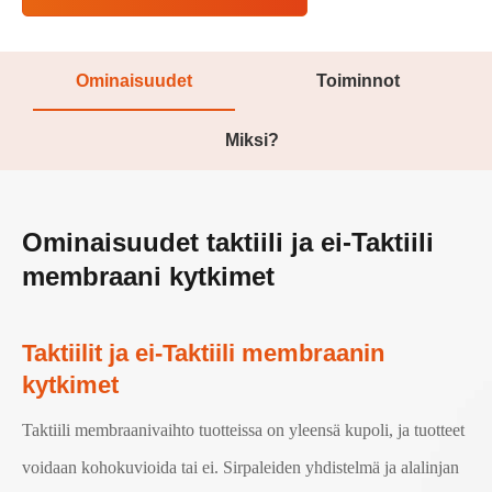
Ominaisuudet
Toiminnot
Miksi?
Ominaisuudet taktiili ja ei-Taktiili
membraani kytkimet
Taktiilit ja ei-Taktiili membraanin
kytkimet
Taktiili membraanivaihto tuotteissa on yleensä kupoli, ja tuotteet
voidaan kohokuvioida tai ei. Sirpaleiden yhdistelmä ja alalinjan