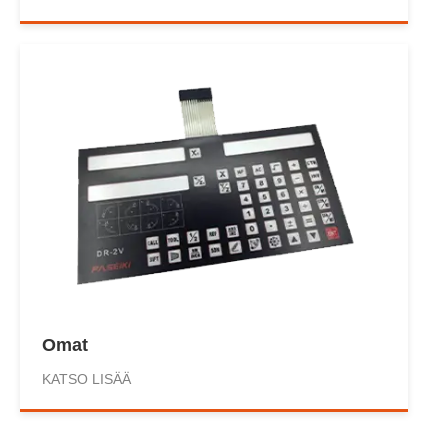
Omat
KATSO LISÄÄ