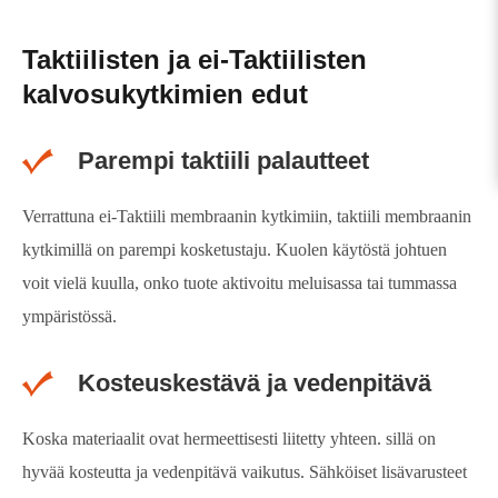
Taktiilisten ja ei-Taktiilisten
kalvosukytkimien edut
Parempi taktiili palautteet
Verrattuna ei-Taktiili membraanin kytkimiin, taktiili membraanin
kytkimillä on parempi kosketustaju. Kuolen käytöstä johtuen
voit vielä kuulla, onko tuote aktivoitu meluisassa tai tummassa
ympäristössä.
Kosteuskestävä ja vedenpitävä
Koska materiaalit ovat hermeettisesti liitetty yhteen. sillä on
hyvää kosteutta ja vedenpitävä vaikutus. Sähköiset lisävarusteet