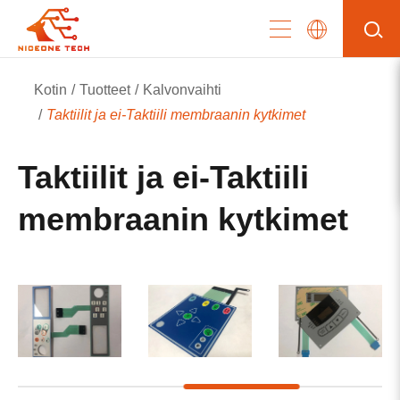
Kotin
Tuotteet
Kalvonvaihti
Taktiilit ja ei-Taktiili membraanin kytkimet
Taktiilit ja ei-Taktiili
membraanin kytkimet