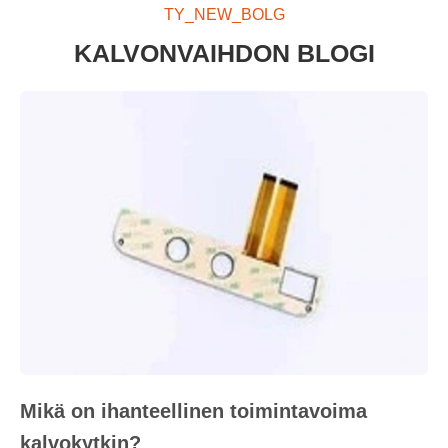
TY_NEW_BOLG
KALVONVAIHDON BLOGI
Mikä on ihanteellinen toimintavoima
kalvokytkin?