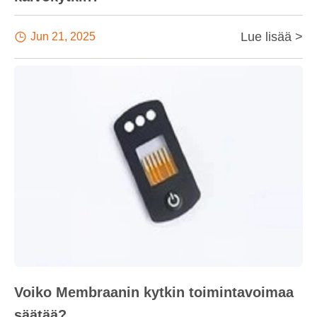
Lue lisää >

Jun 21, 2025
Voiko Membraanin kytkin toimintavoimaa
säätää?