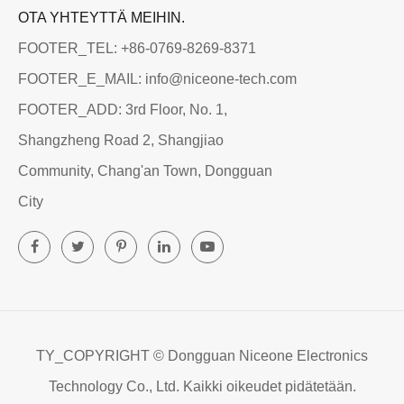
OTA YHTEYTTÄ MEIHIN.
FOOTER_TEL: +86-0769-8269-8371
FOOTER_E_MAIL: info@niceone-tech.com
FOOTER_ADD: 3rd Floor, No. 1,
Shangzheng Road 2, Shangjiao
Community, Chang'an Town, Dongguan
City
TY_COPYRIGHT ©
Dongguan Niceone Electronics
Technology Co., Ltd.
Kaikki oikeudet pidätetään.