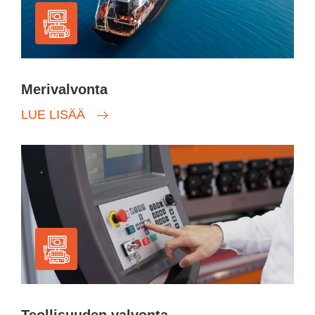
Merivalvonta
LUE LISÄÄ
Teollisuuden valvonta