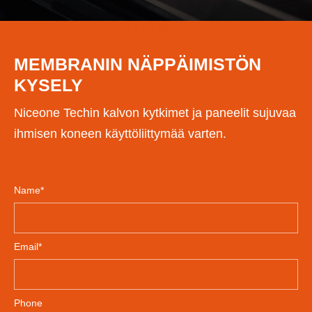
OTA YHTEYTTÄ MEIHIN.
MEMBRANIN NÄPPÄIMISTÖN
KYSELY
Niceone Techin kalvon kytkimet ja paneelit sujuvaa
ihmisen koneen käyttöliittymää varten.
Name*
Email*
Phone