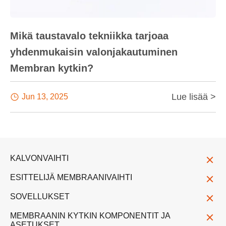
Mikä taustavalo tekniikka tarjoaa
yhdenmukaisin valonjakautuminen
Membran kytkin?
Lue lisää >

Jun 13, 2025
KALVONVAIHTI
ESITTELIJÄ MEMBRAANIVAIHTI
SOVELLUKSET
MEMBRAANIN KYTKIN KOMPONENTIT JA
ASETUKSET