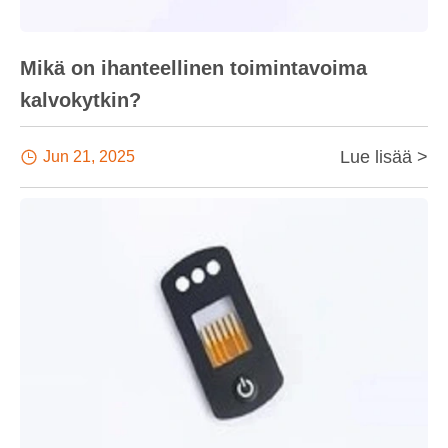
Mikä on ihanteellinen toimintavoima
kalvokytkin?
Lue lisää >

Jun 21, 2025