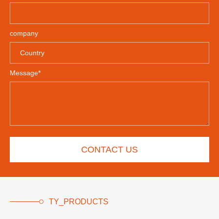
company
Message*
CONTACT US
TY_PRODUCTS