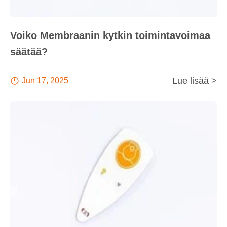
Voiko Membraanin kytkin toimintavoimaa
säätää?
Lue lisää >

Jun 17, 2025