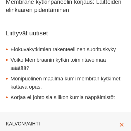
Membrane kytkinpaneelin korjaus: Laitteiden
elinkaaren pidentäminen
Liittyvät uutiset
Elokuvakytkimien rakenteellinen suorituskyky
Voiko Membraanin kytkin toimintavoimaa
säätää?
Monipuolinen maailma kumi membran kytkimet:
kattava opas.
Korjaa ei-johtoisia silikonikumia näppäimistöt
KALVONVAIHTI