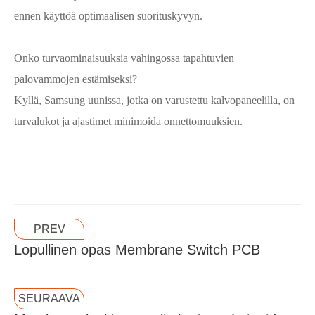
ennen käyttöä optimaalisen suorituskyvyn.
Onko turvaominaisuuksia vahingossa tapahtuvien
palovammojen estämiseksi?
Kyllä, Samsung uunissa, jotka on varustettu kalvopaneelilla, on
turvalukot ja ajastimet minimoida onnettomuuksien.
PREV
Lopullinen opas Membrane Switch PCB
SEURAAVA