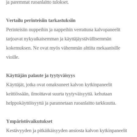
ja paremmat ruoanlaitto tulokset.
Vertailu perinteisiin tarkastuksiin
Perinteisiin nuppeihin ja nappeihin verrattuna kalvopaneelit
tarjoavat nykyaikaisemman ja käyttäjäystävällisemmän
kokemuksen. Ne ovat myös vähemmän alttiita mekaanisille
vioille.
Käyttäjän palaute ja tyytyväisyys
Käyttäjät, jotka ovat omaksuneet kalvon kytkinpaneelit
keittiössään, ilmoittavat suurta tyytyväisyyttä. kehutaan
helppokäyttöisyyttä ja parannetaan ruoanlaitto tarkkuutta.
Ympäristövaikutukset
Kestävyyden ja pitkäikäisyyden ansiosta kalvon kytkinpaneelit