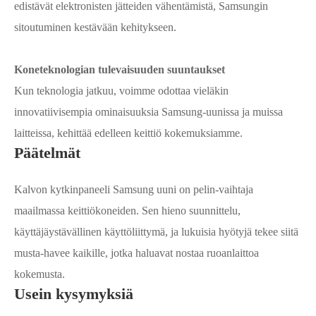
edistävät elektronisten jätteiden vähentämistä, Samsungin
sitoutuminen kestävään kehitykseen.
Koneteknologian tulevaisuuden suuntaukset
Kun teknologia jatkuu, voimme odottaa vieläkin
innovatiivisempia ominaisuuksia Samsung-uunissa ja muissa
laitteissa, kehittää edelleen keittiö kokemuksiamme.
Päätelmät
Kalvon kytkinpaneeli Samsung uuni on pelin-vaihtaja
maailmassa keittiökoneiden. Sen hieno suunnittelu,
käyttäjäystävällinen käyttöliittymä, ja lukuisia hyötyjä tekee siitä
musta-havee kaikille, jotka haluavat nostaa ruoanlaittoa
kokemusta.
Usein kysymyksiä