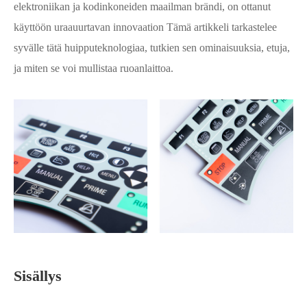
elektroniikan ja kodinkoneiden maailman brändi, on ottanut
käyttöön uraauurtavan innovaation Tämä artikkeli tarkastelee
syvälle tätä huipputeknologiaa, tutkien sen ominaisuuksia, etuja,
ja miten se voi mullistaa ruoanlaittoa.
Sisällys