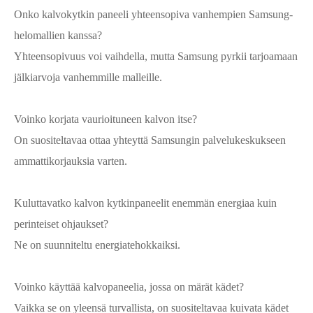
Onko kalvokytkin paneeli yhteensopiva vanhempien Samsung-
helomallien kanssa?
Yhteensopivuus voi vaihdella, mutta Samsung pyrkii tarjoamaan
jälkiarvoja vanhemmille malleille.
Voinko korjata vaurioituneen kalvon itse?
On suositeltavaa ottaa yhteyttä Samsungin palvelukeskukseen
ammattikorjauksia varten.
Kuluttavatko kalvon kytkinpaneelit enemmän energiaa kuin
perinteiset ohjaukset?
Ne on suunniteltu energiatehokkaiksi.
Voinko käyttää kalvopaneelia, jossa on märät kädet?
Vaikka se on yleensä turvallista, on suositeltavaa kuivata kädet