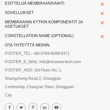
ESITTELIJÄ MEMBRAANIVAIHTI
SOVELLUKSET
MEMBRAANIN KYTKIN KOMPONENTIT JA
ASETUKSET
CONSTELLATION NAME (OPTIONAL)
OTA YHTEYTTÄ MEIHIN.
FOOTER_TEL: +86-0769-8269-8371
FOOTER_E_MAIL: info@niceone-tech.com
FOOTER_ADD: 3rd Floor, No. 1,
Shangzheng Road 2, Shangjiao
Community, Chang'an Town, Dongguan
City