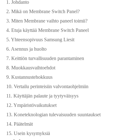
1. Johdanto
2. Mikä on Membrane Switch Panel?
3. Miten Membrane vaihto paneel toimii?
4. Etuja käyttää Membrane Switch Paneel
5. Yhteensopivuus Samsung Liesit
6. Asennus ja huolto
7. Keittiön turvallisuuden parantaminen
8. Muokkausvaihtoehdot
9. Kustannustehokkuus
10. Vertailu perinteisiin valvontaohjelmiin
11. Käyttäjän palaute ja tyytyväisyys
12. Ympäristövaikutukset
13. Koneteknologian tulevaisuuden suuntaukset
14. Päätelmät
15. Usein kysymyksiä