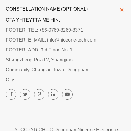
CONSTELLATION NAME (OPTIONAL)
OTA YHTEYTTÄ MEIHIN.
FOOTER_TEL: +86-0769-8269-8371
FOOTER_E_MAIL: info@niceone-tech.com
FOOTER_ADD: 3rd Floor, No. 1,
Shangzheng Road 2, Shangjiao
Community, Chang'an Town, Dongguan
City
TY_COPYRIGHT ©
Dongguan Niceone Electronics