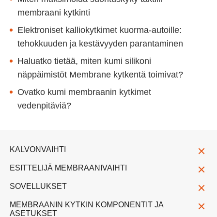
membraani kytkinti
Elektroniset kalliokytkimet kuorma-autoille:
tehokkuuden ja kestävyyden parantaminen
Haluatko tietää, miten kumi silikoni
näppäimistöt Membrane kytkentä toimivat?
Ovatko kumi membraanin kytkimet
vedenpitäviä?
KALVONVAIHTI
ESITTELIJÄ MEMBRAANIVAIHTI
SOVELLUKSET
MEMBRAANIN KYTKIN KOMPONENTIT JA
ASETUKSET