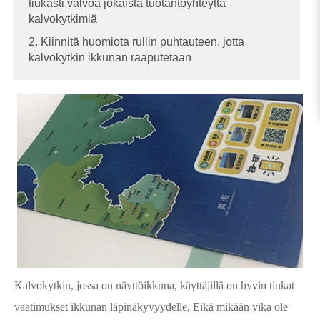
tiukasti valvoa jokaista tuotantoyhteyttä
kalvokytkimiä
2. Kiinnitä huomiota rullin puhtauteen, jotta
kalvokytkin ikkunan raaputetaan
Kalvokytkin, jossa on näyttöikkuna, käyttäjillä on hyvin tiukat
vaatimukset ikkunan läpinäkyvyydelle, Eikä mikään vika ole