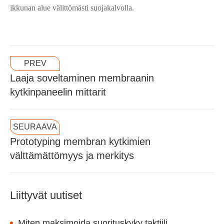
ikkunan alue välittömästi suojakalvolla.
PREV
Laaja soveltaminen membraanin
kytkinpaneelin mittarit
SEURAAVA
Prototyping membran kytkimien
välttämättömyys ja merkitys
Liittyvät uutiset
Miten maksimoida suorituskyky taktiili