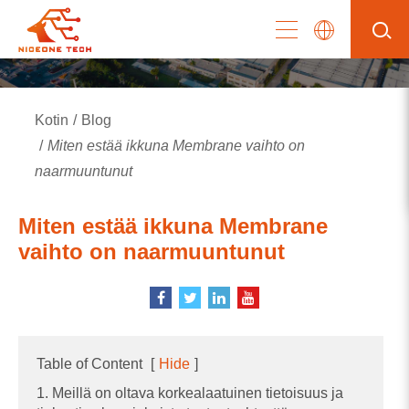
Kotin
Blog
Miten estää ikkuna Membrane vaihto on
naarmuuntunut
Miten estää ikkuna Membrane
vaihto on naarmuuntunut
Table of Content
[
Hide
]
1. Meillä on oltava korkealaatuinen tietoisuus ja